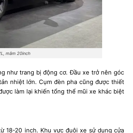
2L, mâm 20inch
ng như trang bị động cơ. Đầu xe trở nên góc
tản nhiệt lớn. Cụm đèn pha cũng được thiết
được làm lại khiến tổng thể mũi xe khác biệt
ừ 18-20 inch. Khu vực đuôi xe sử dụng cửa