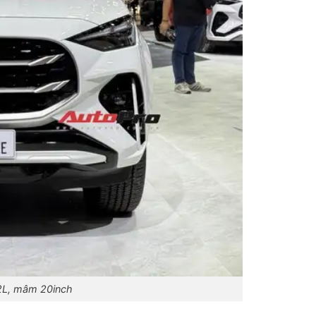
2L, mâm 20inch