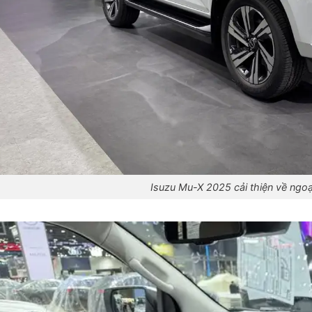
Isuzu Mu-X 2025 cải thiện về ngoại