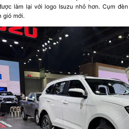
được làm lại với logo Isuzu nhỏ hơn. Cụm đè
 gió mới.