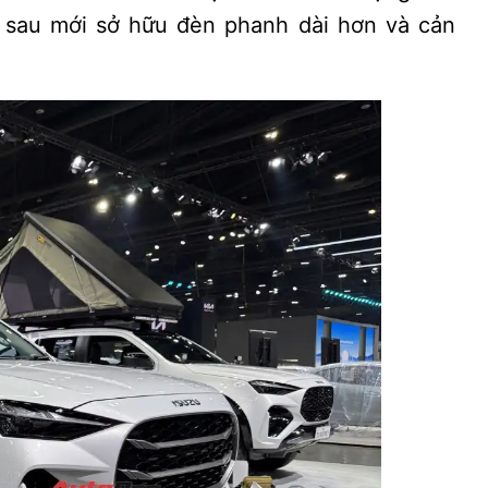
n sau mới sở hữu đèn phanh dài hơn và cản