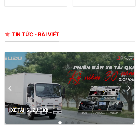
TIN TỨC - BÀI VIẾT
Xe Tải Isuzu Euro 5