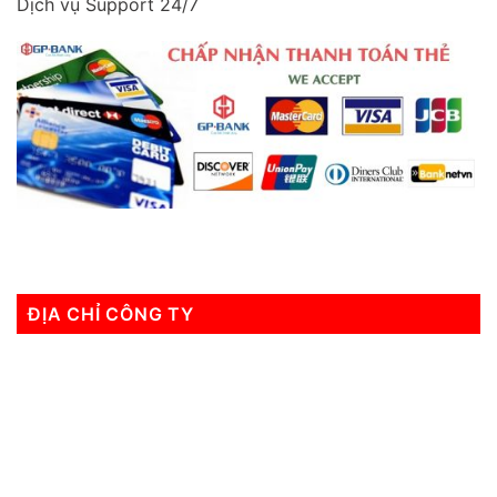
Dịch vụ Support 24/7
ĐỊA CHỈ CÔNG TY