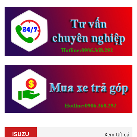
ISUZU
Xem tất cả