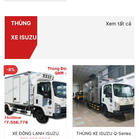
THÙNG
Xem tất cả
XE ISUZU
-8%
XE ĐÔNG LẠNH ISUZU
THÙNG XE ISUZU Q-Series