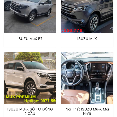
ISUZU MuX B7
ISUZU MuX
ISUZU MU-X SỐ TỰ ĐỘNG
Nội Thất ISUZU Mu-X Mới
2 CẦU
Nhất