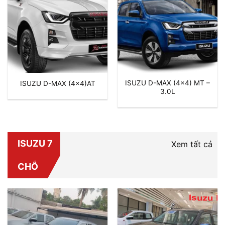
ISUZU D-MAX (4×4) MT –
ISUZU D-MAX (4×4)AT
3.0L
ISUZU 7
Xem tất cả
CHỖ