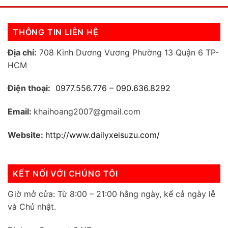
THÔNG TIN LIÊN HỆ
Địa chỉ:
708 Kinh Dương Vương Phường 13 Quận 6 TP-
HCM
Điện thoại:
0977.556.776
–
090.636.8292
Email:
khaihoang2007@gmail.com
Website:
http://www.dailyxeisuzu.com/
KẾT NỐI VỚI CHÚNG TÔI
Giờ mở cửa: Từ 8:00 – 21:00 hằng ngày, kể cả ngày lễ
và Chủ nhật.