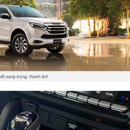
ất sang trọng, thanh lịch