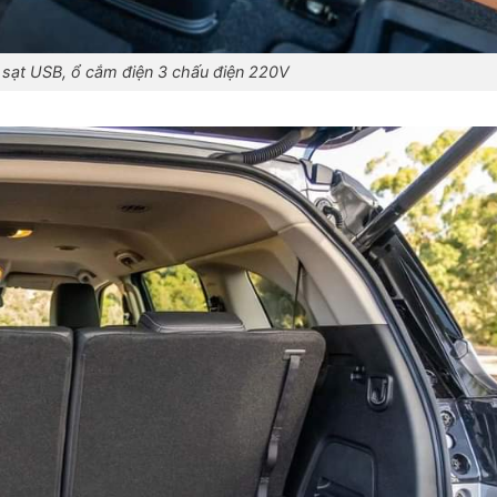
ng sạt USB, ổ cắm điện 3 chấu điện 220V