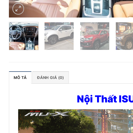
MÔ TẢ
ĐÁNH GIÁ (0)
Nội Thất I