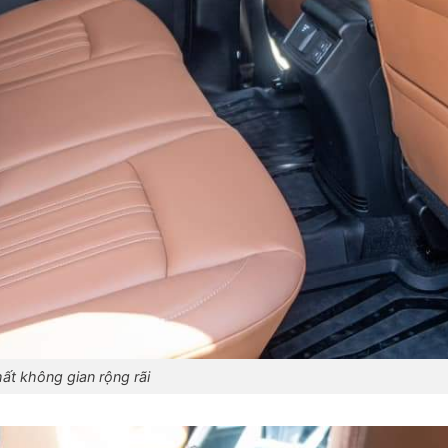
hất không gian rộng rãi