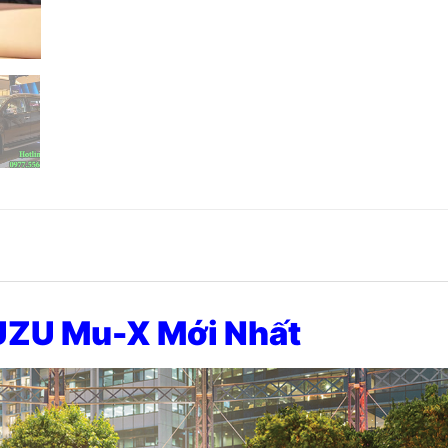
SUZU Mu-X Mới Nhất