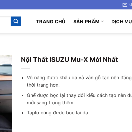
k
TRANG CHỦ
SẢN PHẨM
DỊCH V
Nội Thất ISUZU Mu-X Mới Nhất
Vô năng được khâu da và vân gỗ tạo nên đẳng
thời trang hơn.
Ghế được bọc lại thay đổi kiểu cách tạo nên 
mới sang trọng thêm
Taplo cũng được bọc lại da.