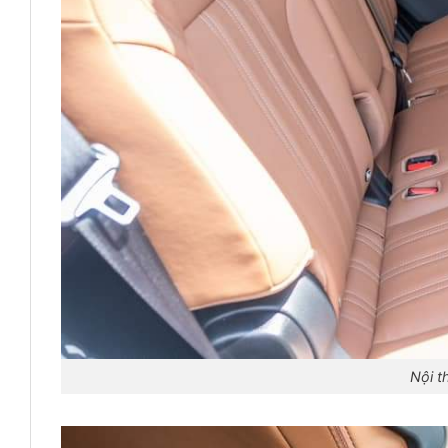
Nội t