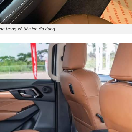
ng trọng và tiện ích đa dụng