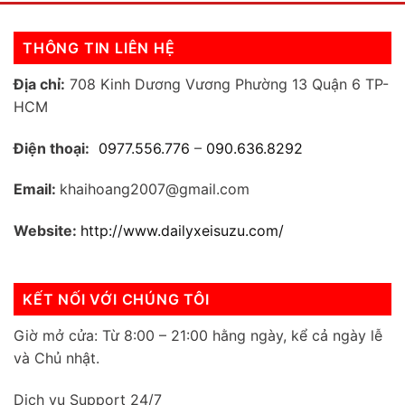
THÔNG TIN LIÊN HỆ
Địa chỉ:
708 Kinh Dương Vương Phường 13 Quận 6 TP-
HCM
Điện thoại:
0977.556.776
–
090.636.8292
Email:
khaihoang2007@gmail.com
Website:
http://www.dailyxeisuzu.com/
KẾT NỐI VỚI CHÚNG TÔI
Giờ mở cửa: Từ 8:00 – 21:00 hằng ngày, kể cả ngày lễ
và Chủ nhật.
Dịch vụ Support 24/7