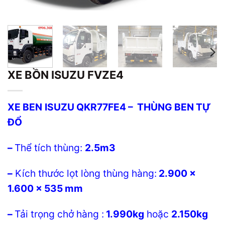
XE BỒN ISUZU FVZE4
XE BEN
ISUZU QKR77FE4 – THÙNG BEN TỰ
ĐỔ
–
Thể tích thùng:
2.5m3
–
Kích thước lọt lòng thùng hàng:
2.900 x
1.600 x 535 mm
–
Tải trọng chở hàng :
1.990kg
hoặc
2.150kg