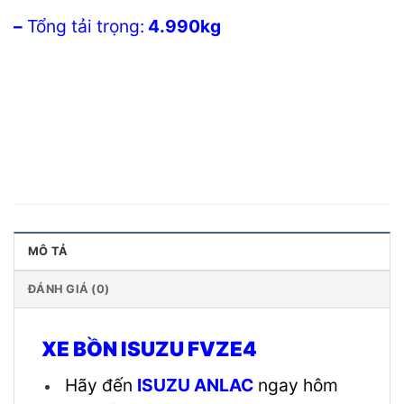
–
Tổng tải trọng:
4.990kg
MÔ TẢ
ĐÁNH GIÁ (0)
XE BỒN ISUZU FVZE4
Hãy đến
ISUZU ANLAC
ngay hôm