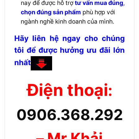
nay để được hỗ trợ
tư vấn mua đúng
,
chọn đúng sản phẩm
phù hợp với
ngành nghề kinh doanh của mình.
Hãy liên hệ ngay cho chúng
tôi để được hưởng ưu đãi lớn
nhất
Điện thoại
:
0906.368.292
– Mr.Khải