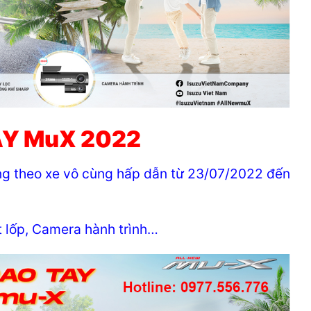
AY MuX 2022
g theo xe vô cùng hấp dẫn từ 23/07/2022 đến
t lốp, Camera hành trình…