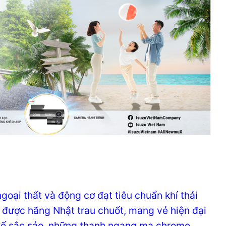
goại thất và động cơ đạt tiêu chuẩn khí thải
kế được hãng Nhật trau chuốt, mang vẻ hiện đại
ết kế sắc sảo, những thanh ngang mạ chrome