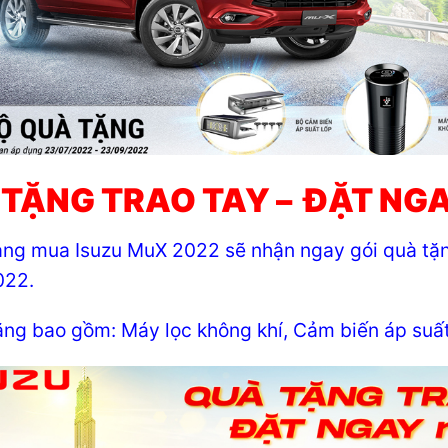
TẶNG TRAO TAY – ĐẶT NG
ng mua Isuzu MuX 2022 sẽ nhận ngay gói quà tặn
022.
ặng bao gồm: Máy lọc không khí, Cảm biến áp suấ