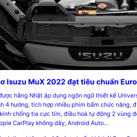
ơ Isuzu MuX 2022 đạt tiêu chuẩn Euro
 được hãng Nhật áp dụng ngôn ngữ thiết kế Univers
nh 4 hướng, tích hợp nhiều phím bấm chức năng, điề
kính chống tia cực tím, điều hoà tự động 2 vùng độ
Apple CarPlay không dây, Android Auto…