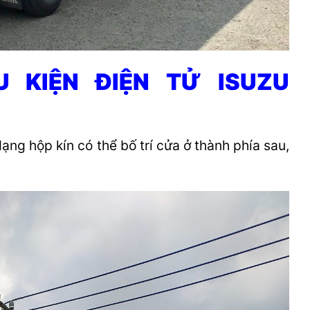
 KIỆN ĐIỆN TỬ ISUZU
ạng hộp kín có thể bố trí cửa ở thành phía sau,