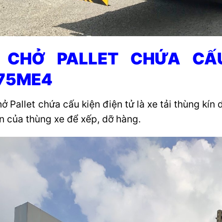
 CHỞ PALLET CHỨA CẤU
75ME4
Pallet chứa cấu kiện điện tử là xe tải thùng kín d
n của thùng xe để xếp, dỡ hàng.